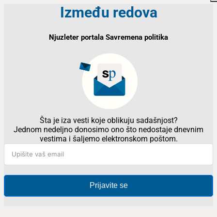
Između redova
Njuzleter portala Savremena politika
Šta je iza vesti koje oblikuju sadašnjost?
Jednom nedeljno donosimo ono što nedostaje dnevnim
vestima i šaljemo elektronskom poštom.
Prijavite se