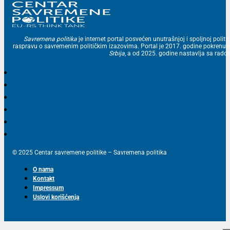
Savremena politika
je internet portal posvećen unutrašnjoj i spoljnoj politic
raspravu o savremenim političkim izazovima. Portal je 2017. godine pokrenu
Srbija
, a od 2025. godine nastavlja sa ra
© 2025 Centar savremene politike – Savremena politika
O nama
Kontakt
Impressum
Uslovi korišćenja