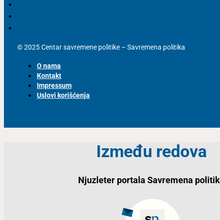
© 2025 Centar savremene politike – Savremena politika
O nama
Kontakt
Impressum
Uslovi korišćenja
Između redova
Njuzleter portala Savremena politi