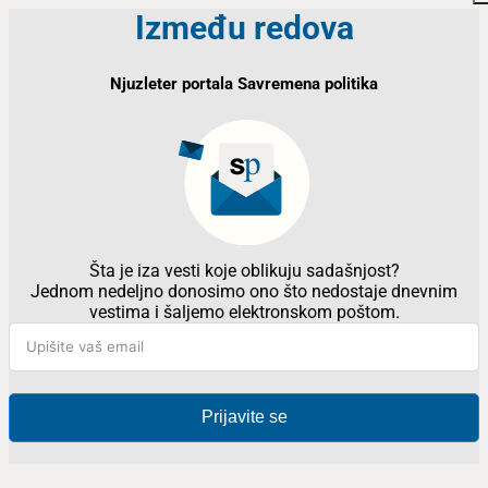
Između redova
Njuzleter portala Savremena politika
Šta je iza vesti koje oblikuju sadašnjost?
Jednom nedeljno donosimo ono što nedostaje dnevnim
vestima i šaljemo elektronskom poštom.
Prijavite se