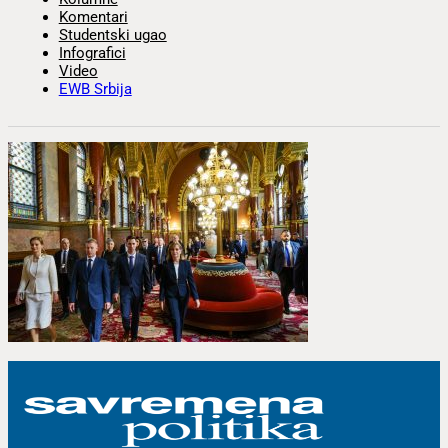
Komentari
Studentski ugao
Infografici
Video
EWB Srbija