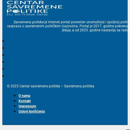
Savremena politika
je internet portal posvećen unutrašnjoj i spoljnoj politic
raspravu o savremenim političkim izazovima. Portal je 2017. godine pokrenu
Srbija
, a od 2025. godine nastavlja sa ra
© 2025 Centar savremene politike – Savremena politika
O nama
Kontakt
Impressum
Uslovi korišćenja