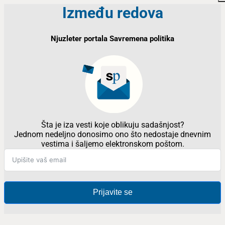
Između redova
Njuzleter portala Savremena politika
Šta je iza vesti koje oblikuju sadašnjost?
Jednom nedeljno donosimo ono što nedostaje dnevnim
vestima i šaljemo elektronskom poštom.
Prijavite se