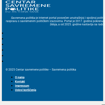
Savremena politika
je internet portal posvećen unutrašnjoj i spoljnoj politic
raspravu o savremenim političkim izazovima. Portal je 2017. godine pokrenu
Srbija
, a od 2025. godine nastavlja sa ra
© 2025 Centar savremene politike – Savremena politika
O nama
Kontakt
Impressum
Uslovi korišćenja