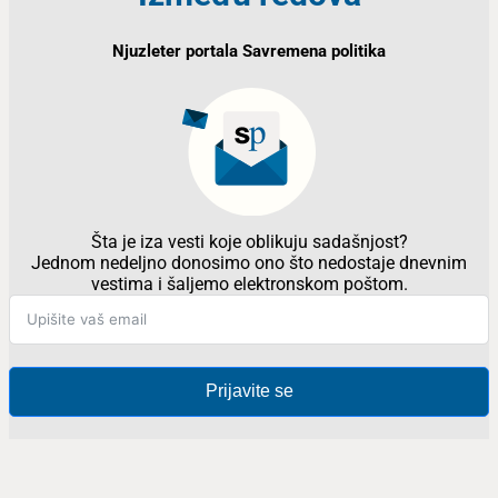
Njuzleter portala Savremena politika
Šta je iza vesti koje oblikuju sadašnjost?
Jednom nedeljno donosimo ono što nedostaje dnevnim
vestima i šaljemo elektronskom poštom.
Prijavite se