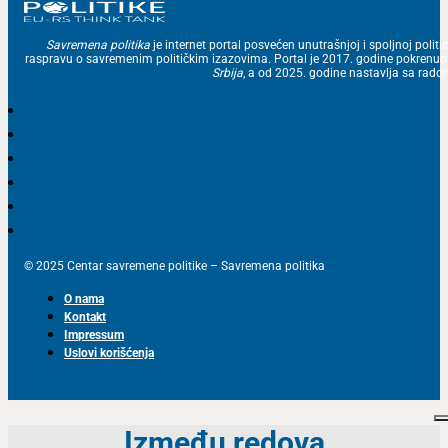
Savremena politika
je internet portal posvećen unutrašnjoj i spoljnoj politic
raspravu o savremenim političkim izazovima. Portal je 2017. godine pokrenu
Srbija
, a od 2025. godine nastavlja sa ra
© 2025 Centar savremene politike – Savremena politika
O nama
Kontakt
Impressum
Uslovi korišćenja
Između redova