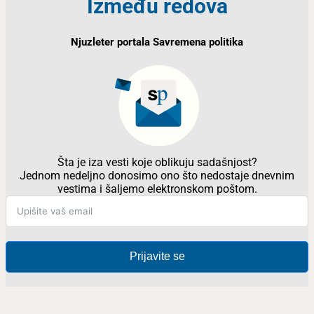
Između redova
Njuzleter portala Savremena politika
Šta je iza vesti koje oblikuju sadašnjost?
Jednom nedeljno donosimo ono što nedostaje dnevnim
vestima i šaljemo elektronskom poštom.
Prijavite se