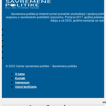
Savremena politika
je internet portal posvećen unutrašnjoj i spoljnoj politic
raspravu o savremenim političkim izazovima. Portal je 2017. godine pokrenu
Srbija
, a od 2025. godine nastavlja sa ra
© 2025 Centar savremene politike – Savremena politika
O nama
Kontakt
Impressum
Uslovi korišćenja