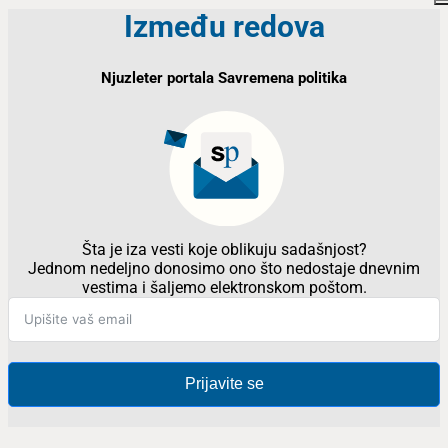
Između redova
Njuzleter portala Savremena politika
Šta je iza vesti koje oblikuju sadašnjost?
Jednom nedeljno donosimo ono što nedostaje dnevnim
vestima i šaljemo elektronskom poštom.
Prijavite se