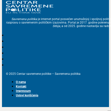
Savremena politika
je internet portal posvećen unutrašnjoj i spoljnoj politic
raspravu o savremenim političkim izazovima. Portal je 2017. godine pokrenu
Srbija
, a od 2025. godine nastavlja sa ra
© 2025 Centar savremene politike – Savremena politika
O nama
Kontakt
Impressum
Uslovi korišćenja