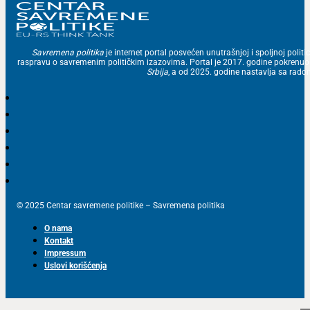
Savremena politika
je internet portal posvećen unutrašnjoj i spoljnoj politic
raspravu o savremenim političkim izazovima. Portal je 2017. godine pokrenu
Srbija
, a od 2025. godine nastavlja sa ra
© 2025 Centar savremene politike – Savremena politika
O nama
Kontakt
Impressum
Uslovi korišćenja