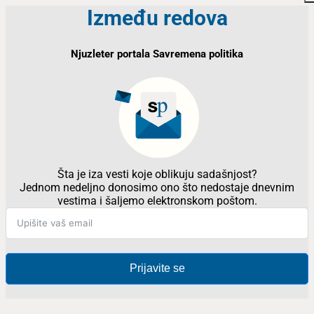
Između redova
Njuzleter portala Savremena politika
Šta je iza vesti koje oblikuju sadašnjost?
Jednom nedeljno donosimo ono što nedostaje dnevnim
vestima i šaljemo elektronskom poštom.
Prijavite se