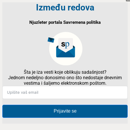
Između redova
Njuzleter portala Savremena politika
Šta je iza vesti koje oblikuju sadašnjost?
Jednom nedeljno donosimo ono što nedostaje dnevnim
vestima i šaljemo elektronskom poštom.
Prijavite se