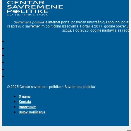
Savremena politika
je internet portal posvećen unutrašnjoj i spoljnoj politic
raspravu o savremenim političkim izazovima. Portal je 2017. godine pokrenu
Srbija
, a od 2025. godine nastavlja sa ra
© 2025 Centar savremene politike – Savremena politika
O nama
Kontakt
Impressum
Uslovi korišćenja