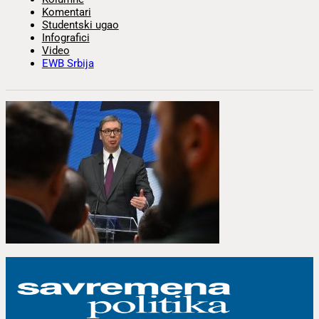
Komentari
Studentski ugao
Infografici
Video
EWB Srbija