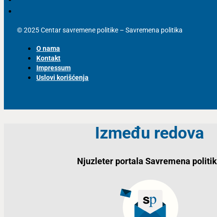
© 2025 Centar savremene politike – Savremena politika
O nama
Kontakt
Impressum
Uslovi korišćenja
Između redova
Njuzleter portala Savremena politi