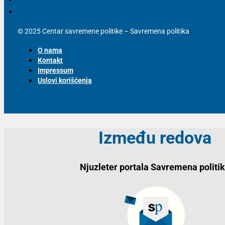
© 2025 Centar savremene politike – Savremena politika
O nama
Kontakt
Impressum
Uslovi korišćenja
Između redova
Njuzleter portala Savremena politi