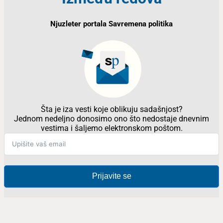
Njuzleter portala Savremena politika
Šta je iza vesti koje oblikuju sadašnjost?
Jednom nedeljno donosimo ono što nedostaje dnevnim
vestima i šaljemo elektronskom poštom.
Prijavite se