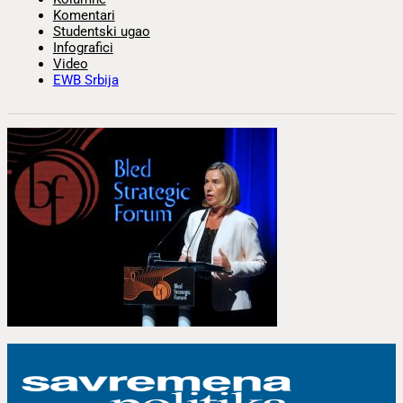
Komentari
Studentski ugao
Infografici
Video
EWB Srbija