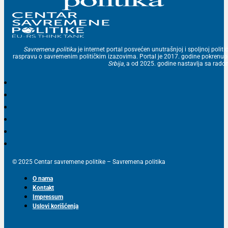
Savremena politika
je internet portal posvećen unutrašnjoj i spoljnoj politic
raspravu o savremenim političkim izazovima. Portal je 2017. godine pokrenu
Srbija
, a od 2025. godine nastavlja sa ra
© 2025 Centar savremene politike – Savremena politika
O nama
Kontakt
Impressum
Uslovi korišćenja