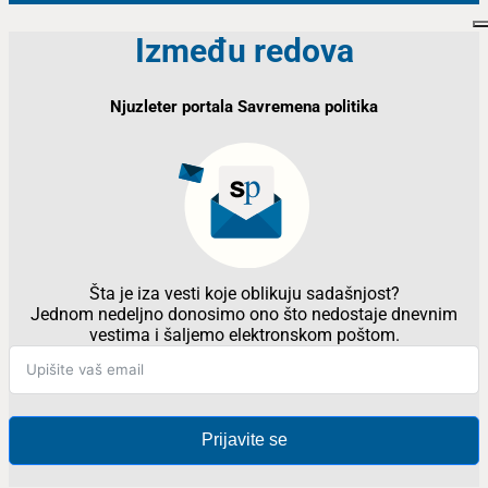
Između redova
Njuzleter portala Savremena politika
Šta je iza vesti koje oblikuju sadašnjost?
Jednom nedeljno donosimo ono što nedostaje dnevnim
vestima i šaljemo elektronskom poštom.
Prijavite se