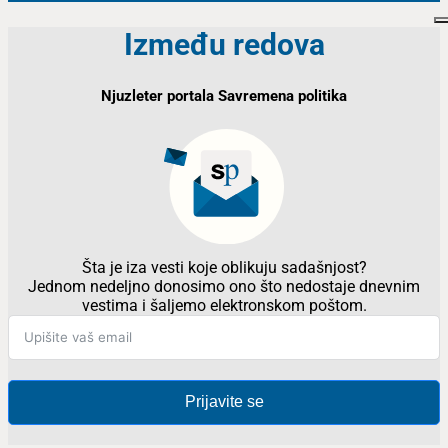
Između redova
Njuzleter portala Savremena politika
Šta je iza vesti koje oblikuju sadašnjost?
Jednom nedeljno donosimo ono što nedostaje dnevnim
vestima i šaljemo elektronskom poštom.
Prijavite se