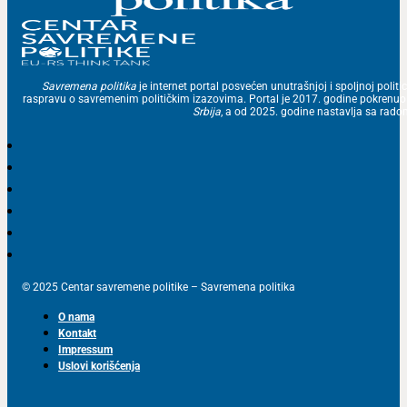
Savremena politika
je internet portal posvećen unutrašnjoj i spoljnoj politic
raspravu o savremenim političkim izazovima. Portal je 2017. godine pokrenu
Srbija
, a od 2025. godine nastavlja sa ra
© 2025 Centar savremene politike – Savremena politika
O nama
Kontakt
Impressum
Uslovi korišćenja