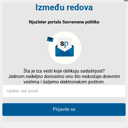
Između redova
Njuzleter portala Savremena politika
Šta je iza vesti koje oblikuju sadašnjost?
Jednom nedeljno donosimo ono što nedostaje dnevnim
vestima i šaljemo elektronskom poštom.
Prijavite se