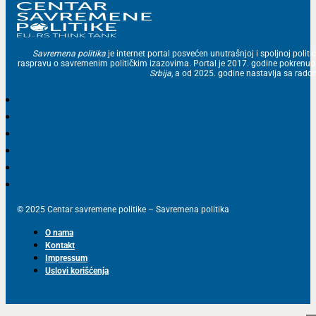
Savremena politika
je internet portal posvećen unutrašnjoj i spoljnoj politic
raspravu o savremenim političkim izazovima. Portal je 2017. godine pokrenu
Srbija
, a od 2025. godine nastavlja sa ra
© 2025 Centar savremene politike – Savremena politika
O nama
Kontakt
Impressum
Uslovi korišćenja