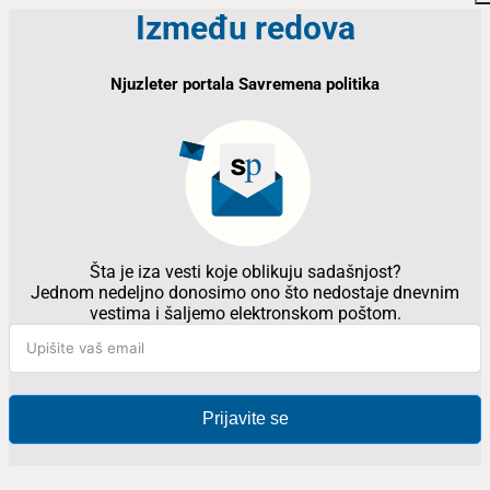
Između redova
Njuzleter portala Savremena politika
Šta je iza vesti koje oblikuju sadašnjost?
Jednom nedeljno donosimo ono što nedostaje dnevnim
vestima i šaljemo elektronskom poštom.
Prijavite se