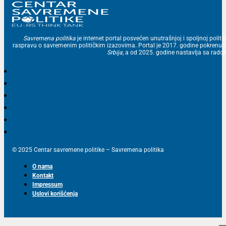
Savremena politika
je internet portal posvećen unutrašnjoj i spoljnoj politic
raspravu o savremenim političkim izazovima. Portal je 2017. godine pokrenu
Srbija
, a od 2025. godine nastavlja sa ra
© 2025 Centar savremene politike – Savremena politika
O nama
Kontakt
Impressum
Uslovi korišćenja