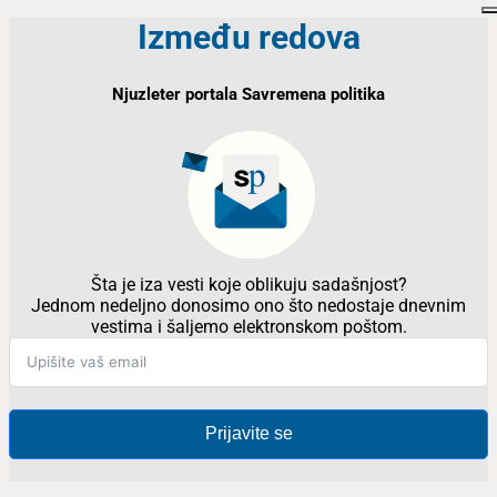
Između redova
Njuzleter portala Savremena politika
Šta je iza vesti koje oblikuju sadašnjost?
Jednom nedeljno donosimo ono što nedostaje dnevnim
vestima i šaljemo elektronskom poštom.
Prijavite se