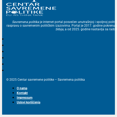
Savremena politika
je internet portal posvećen unutrašnjoj i spoljnoj politic
raspravu o savremenim političkim izazovima. Portal je 2017. godine pokrenu
Srbija
, a od 2025. godine nastavlja sa ra
© 2025 Centar savremene politike – Savremena politika
O nama
Kontakt
Impressum
Uslovi korišćenja