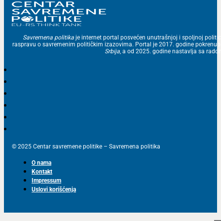
Savremena politika
je internet portal posvećen unutrašnjoj i spoljnoj politic
raspravu o savremenim političkim izazovima. Portal je 2017. godine pokrenu
Srbija
, a od 2025. godine nastavlja sa ra
© 2025 Centar savremene politike – Savremena politika
O nama
Kontakt
Impressum
Uslovi korišćenja