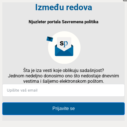
Između redova
Njuzleter portala Savremena politika
Šta je iza vesti koje oblikuju sadašnjost?
Jednom nedeljno donosimo ono što nedostaje dnevnim
vestima i šaljemo elektronskom poštom.
Prijavite se