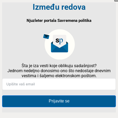
Između redova
Njuzleter portala Savremena politika
Šta je iza vesti koje oblikuju sadašnjost?
Jednom nedeljno donosimo ono što nedostaje dnevnim
vestima i šaljemo elektronskom poštom.
Prijavite se