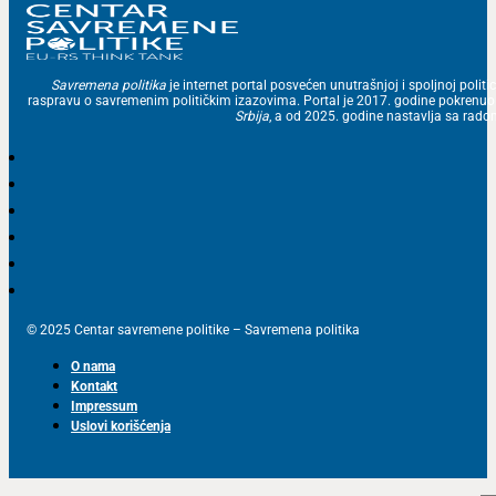
Savremena politika
je internet portal posvećen unutrašnjoj i spoljnoj politic
raspravu o savremenim političkim izazovima. Portal je 2017. godine pokrenu
Srbija
, a od 2025. godine nastavlja sa ra
© 2025 Centar savremene politike – Savremena politika
O nama
Kontakt
Impressum
Uslovi korišćenja