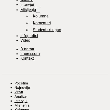
Intervjui
Mišljenja
Kolumne
Komentari
Studentski ugao
Infografici
Video
O nama
Impressum
Kontakt
Početna
Najnovije
Vesti
Analize
Intervjui
Mišljenja
Kolumne