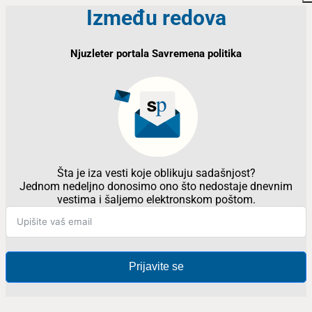
Između redova
Njuzleter portala Savremena politika
Šta je iza vesti koje oblikuju sadašnjost?
Jednom nedeljno donosimo ono što nedostaje dnevnim
vestima i šaljemo elektronskom poštom.
Prijavite se