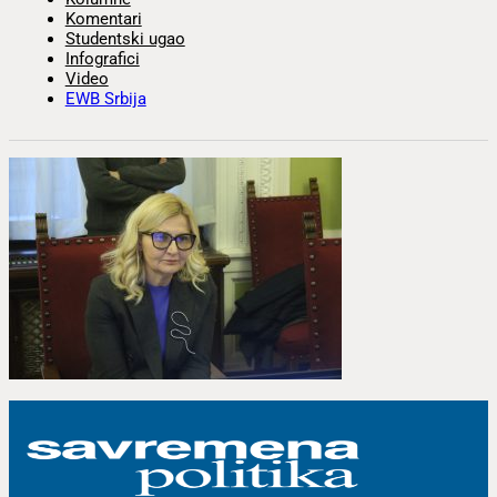
Komentari
Studentski ugao
Infografici
Video
EWB Srbija