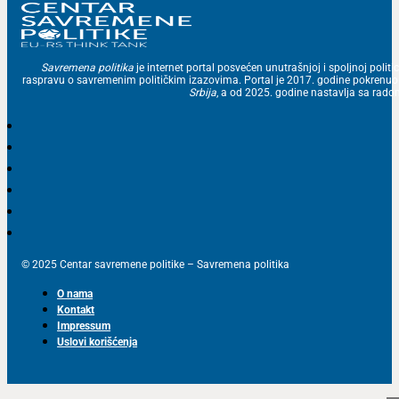
Savremena politika
je internet portal posvećen unutrašnjoj i spoljnoj politic
raspravu o savremenim političkim izazovima. Portal je 2017. godine pokrenu
Srbija
, a od 2025. godine nastavlja sa ra
© 2025 Centar savremene politike – Savremena politika
O nama
Kontakt
Impressum
Uslovi korišćenja