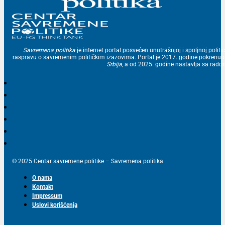
Savremena politika
je internet portal posvećen unutrašnjoj i spoljnoj politic
raspravu o savremenim političkim izazovima. Portal je 2017. godine pokrenu
Srbija
, a od 2025. godine nastavlja sa ra
© 2025 Centar savremene politike – Savremena politika
O nama
Kontakt
Impressum
Uslovi korišćenja