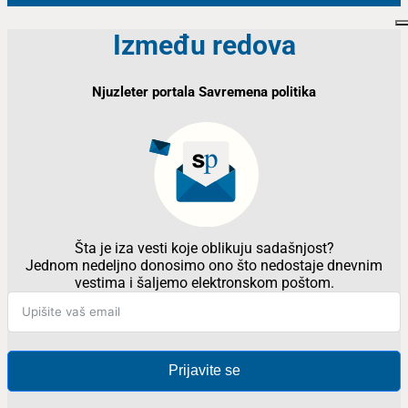
Između redova
Njuzleter portala Savremena politika
Šta je iza vesti koje oblikuju sadašnjost?
Jednom nedeljno donosimo ono što nedostaje dnevnim
vestima i šaljemo elektronskom poštom.
Prijavite se