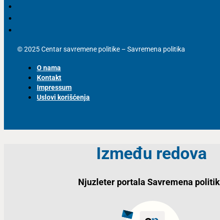
© 2025 Centar savremene politike – Savremena politika
O nama
Kontakt
Impressum
Uslovi korišćenja
Između redova
Njuzleter portala Savremena politi