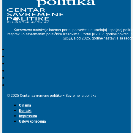
Savremena politika
je internet portal posvećen unutrašnjoj i spoljnoj politic
raspravu o savremenim političkim izazovima. Portal je 2017. godine pokrenu
Srbija
, a od 2025. godine nastavlja sa ra
© 2025 Centar savremene politike – Savremena politika
O nama
Kontakt
Impressum
Uslovi korišćenja