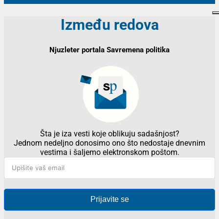
Između redova
Njuzleter portala Savremena politika
Šta je iza vesti koje oblikuju sadašnjost?
Jednom nedeljno donosimo ono što nedostaje dnevnim
vestima i šaljemo elektronskom poštom.
Prijavite se