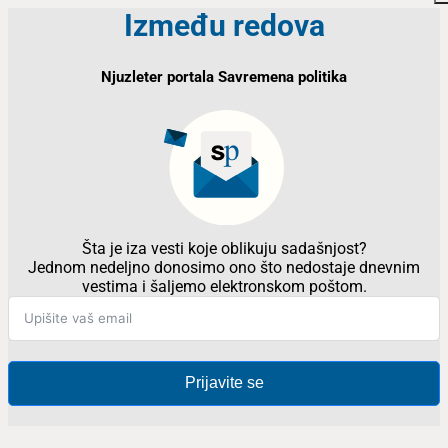
Između redova
Njuzleter portala Savremena politika
Šta je iza vesti koje oblikuju sadašnjost?
Jednom nedeljno donosimo ono što nedostaje dnevnim
vestima i šaljemo elektronskom poštom.
Prijavite se