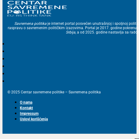
Savremena politika
je internet portal posvećen unutrašnjoj i spoljnoj politic
raspravu o savremenim političkim izazovima. Portal je 2017. godine pokrenu
Srbija
, a od 2025. godine nastavlja sa ra
© 2025 Centar savremene politike – Savremena politika
O nama
Kontakt
Impressum
Uslovi korišćenja