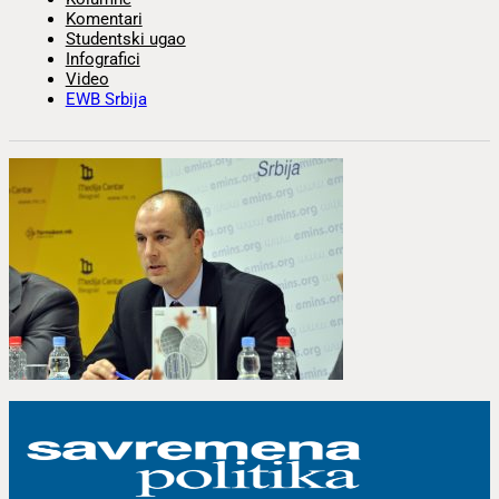
Komentari
Studentski ugao
Infografici
Video
EWB Srbija