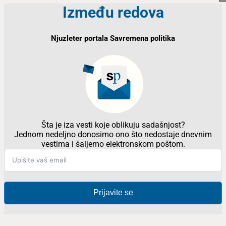
Između redova
Njuzleter portala Savremena politika
Šta je iza vesti koje oblikuju sadašnjost?
Jednom nedeljno donosimo ono što nedostaje dnevnim
vestima i šaljemo elektronskom poštom.
Prijavite se