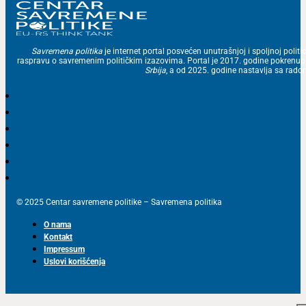
Savremena politika
je internet portal posvećen unutrašnjoj i spoljnoj politic
raspravu o savremenim političkim izazovima. Portal je 2017. godine pokrenu
Srbija
, a od 2025. godine nastavlja sa ra
© 2025 Centar savremene politike – Savremena politika
O nama
Kontakt
Impressum
Uslovi korišćenja