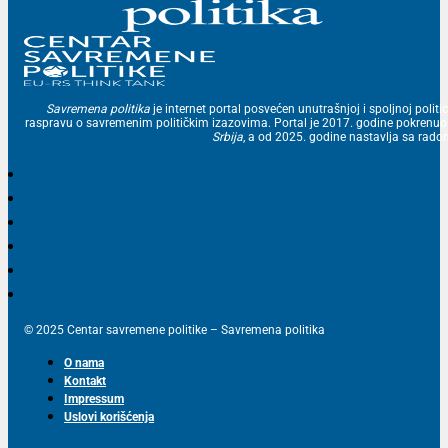
Savremena politika
je internet portal posvećen unutrašnjoj i spoljnoj politic
raspravu o savremenim političkim izazovima. Portal je 2017. godine pokrenu
Srbija
, a od 2025. godine nastavlja sa ra
© 2025 Centar savremene politike – Savremena politika
O nama
Kontakt
Impressum
Uslovi korišćenja