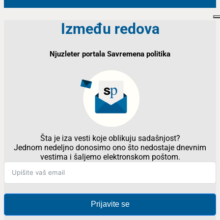
Između redova
Njuzleter portala Savremena politika
Šta je iza vesti koje oblikuju sadašnjost?
Jednom nedeljno donosimo ono što nedostaje dnevnim
vestima i šaljemo elektronskom poštom.
Prijavite se