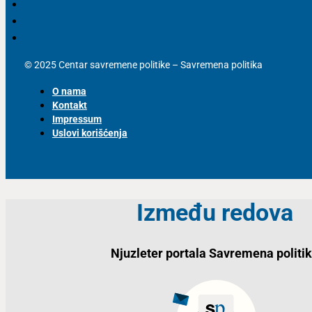
© 2025 Centar savremene politike – Savremena politika
O nama
Kontakt
Impressum
Uslovi korišćenja
Između redova
Njuzleter portala Savremena politi