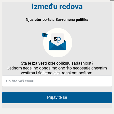
Između redova
Njuzleter portala Savremena politika
Šta je iza vesti koje oblikuju sadašnjost?
Jednom nedeljno donosimo ono što nedostaje dnevnim
vestima i šaljemo elektronskom poštom.
Prijavite se