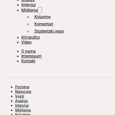
Intervjui
Mišljenja
Kolumne
Komentari
Studentski ugao
Infografici
Video
O nama
Impressum
Kontakt
Početna
Najnovije
Vesti
Analize
Intervjui
Mišljenja
Kolumne