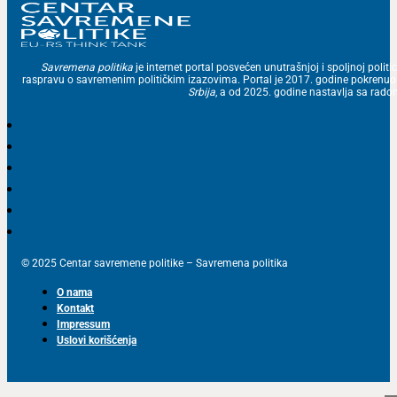
Savremena politika
je internet portal posvećen unutrašnjoj i spoljnoj politic
raspravu o savremenim političkim izazovima. Portal je 2017. godine pokrenu
Srbija
, a od 2025. godine nastavlja sa ra
© 2025 Centar savremene politike – Savremena politika
O nama
Kontakt
Impressum
Uslovi korišćenja