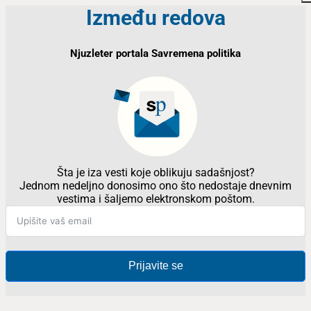
Između redova
Njuzleter portala Savremena politika
Šta je iza vesti koje oblikuju sadašnjost?
Jednom nedeljno donosimo ono što nedostaje dnevnim
vestima i šaljemo elektronskom poštom.
Prijavite se