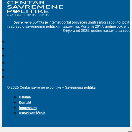
Savremena politika
je internet portal posvećen unutrašnjoj i spoljnoj politic
raspravu o savremenim političkim izazovima. Portal je 2017. godine pokrenu
Srbija
, a od 2025. godine nastavlja sa ra
© 2025 Centar savremene politike – Savremena politika
O nama
Kontakt
Impressum
Uslovi korišćenja