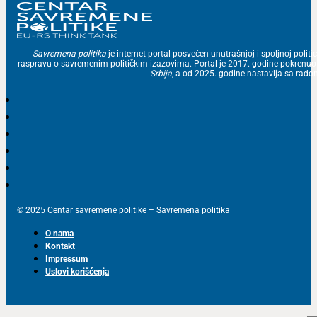
Savremena politika
je internet portal posvećen unutrašnjoj i spoljnoj politic
raspravu o savremenim političkim izazovima. Portal je 2017. godine pokrenu
Srbija
, a od 2025. godine nastavlja sa ra
© 2025 Centar savremene politike – Savremena politika
O nama
Kontakt
Impressum
Uslovi korišćenja