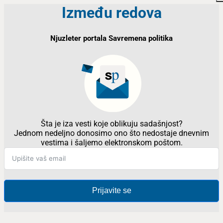
Između redova
Njuzleter portala Savremena politika
Šta je iza vesti koje oblikuju sadašnjost?
Jednom nedeljno donosimo ono što nedostaje dnevnim
vestima i šaljemo elektronskom poštom.
Prijavite se