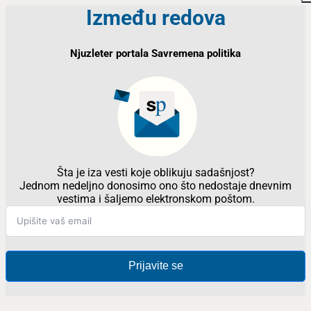
Između redova
Njuzleter portala Savremena politika
Šta je iza vesti koje oblikuju sadašnjost?
Jednom nedeljno donosimo ono što nedostaje dnevnim
vestima i šaljemo elektronskom poštom.
Prijavite se