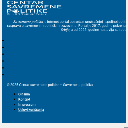
Savremena politika
je internet portal posvećen unutrašnjoj i spoljnoj politic
raspravu o savremenim političkim izazovima. Portal je 2017. godine pokrenu
Srbija
, a od 2025. godine nastavlja sa ra
© 2025 Centar savremene politike – Savremena politika
O nama
Kontakt
Impressum
Uslovi korišćenja