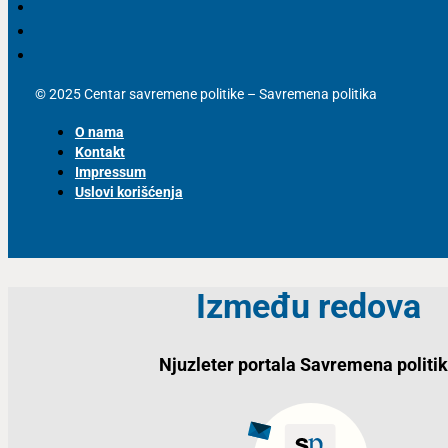
© 2025 Centar savremene politike – Savremena politika
O nama
Kontakt
Impressum
Uslovi korišćenja
Između redova
Njuzleter portala Savremena politi