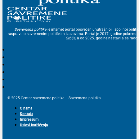
Savremena politika
je internet portal posvećen unutrašnjoj i spoljnoj politic
raspravu o savremenim političkim izazovima. Portal je 2017. godine pokrenu
Srbija
, a od 2025. godine nastavlja sa ra
© 2025 Centar savremene politike – Savremena politika
O nama
Kontakt
Impressum
Uslovi korišćenja