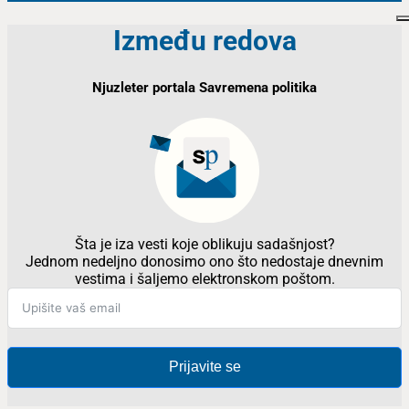
Između redova
Njuzleter portala Savremena politika
Šta je iza vesti koje oblikuju sadašnjost?
Jednom nedeljno donosimo ono što nedostaje dnevnim
vestima i šaljemo elektronskom poštom.
Prijavite se