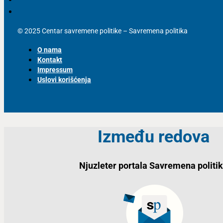
© 2025 Centar savremene politike – Savremena politika
O nama
Kontakt
Impressum
Uslovi korišćenja
Između redova
Njuzleter portala Savremena politi