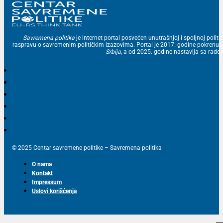
Savremena politika
je internet portal posvećen unutrašnjoj i spoljnoj politic
raspravu o savremenim političkim izazovima. Portal je 2017. godine pokrenu
Srbija
, a od 2025. godine nastavlja sa ra
© 2025 Centar savremene politike – Savremena politika
O nama
Kontakt
Impressum
Uslovi korišćenja