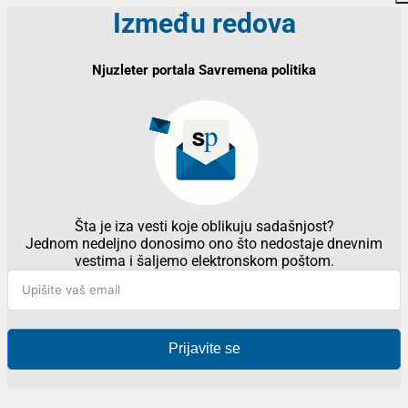
Između redova
Njuzleter portala Savremena politika
Šta je iza vesti koje oblikuju sadašnjost?
Jednom nedeljno donosimo ono što nedostaje dnevnim
vestima i šaljemo elektronskom poštom.
Prijavite se