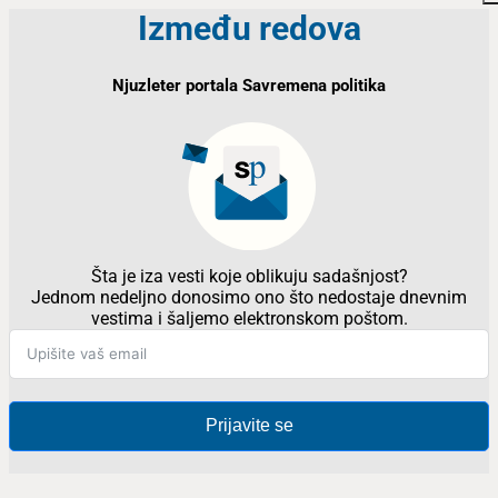
Između redova
Njuzleter portala Savremena politika
Šta je iza vesti koje oblikuju sadašnjost?
Jednom nedeljno donosimo ono što nedostaje dnevnim
vestima i šaljemo elektronskom poštom.
Prijavite se