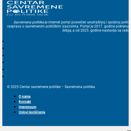
Savremena politika
je internet portal posvećen unutrašnjoj i spoljnoj politic
raspravu o savremenim političkim izazovima. Portal je 2017. godine pokrenu
Srbija
, a od 2025. godine nastavlja sa ra
© 2025 Centar savremene politike – Savremena politika
O nama
Kontakt
Impressum
Uslovi korišćenja