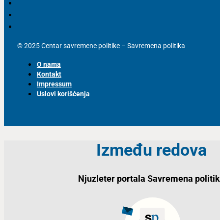
© 2025 Centar savremene politike – Savremena politika
O nama
Kontakt
Impressum
Uslovi korišćenja
Između redova
Njuzleter portala Savremena politi