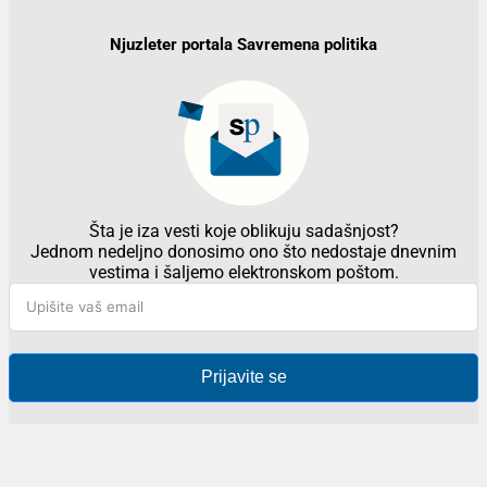
Njuzleter portala Savremena politika
Šta je iza vesti koje oblikuju sadašnjost?
Jednom nedeljno donosimo ono što nedostaje dnevnim
vestima i šaljemo elektronskom poštom.
Prijavite se