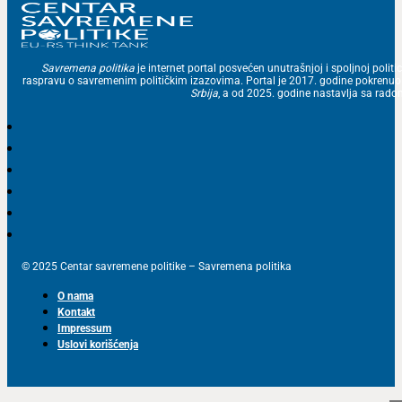
Savremena politika
je internet portal posvećen unutrašnjoj i spoljnoj politic
raspravu o savremenim političkim izazovima. Portal je 2017. godine pokrenu
Srbija
, a od 2025. godine nastavlja sa ra
© 2025 Centar savremene politike – Savremena politika
O nama
Kontakt
Impressum
Uslovi korišćenja