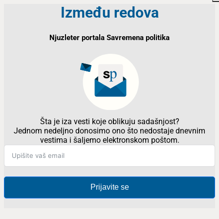
Između redova
Njuzleter portala Savremena politika
Šta je iza vesti koje oblikuju sadašnjost?
Jednom nedeljno donosimo ono što nedostaje dnevnim
vestima i šaljemo elektronskom poštom.
Prijavite se