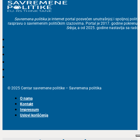
Savremena politika
je internet portal posvećen unutrašnjoj i spoljnoj politic
raspravu o savremenim političkim izazovima. Portal je 2017. godine pokrenu
Srbija
, a od 2025. godine nastavlja sa ra
© 2025 Centar savremene politike – Savremena politika
O nama
Kontakt
Impressum
Uslovi korišćenja