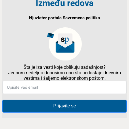
Između redova
Njuzleter portala Savremena politika
Šta je iza vesti koje oblikuju sadašnjost?
Jednom nedeljno donosimo ono što nedostaje dnevnim
vestima i šaljemo elektronskom poštom.
Prijavite se