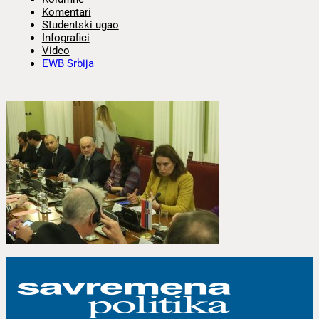
Komentari
Studentski ugao
Infografici
Video
EWB Srbija