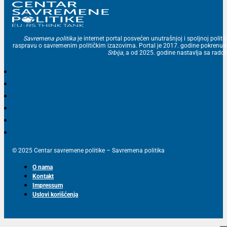
Savremena politika
je internet portal posvećen unutrašnjoj i spoljnoj politic
raspravu o savremenim političkim izazovima. Portal je 2017. godine pokrenu
Srbija
, a od 2025. godine nastavlja sa ra
© 2025 Centar savremene politike – Savremena politika
O nama
Kontakt
Impressum
Uslovi korišćenja