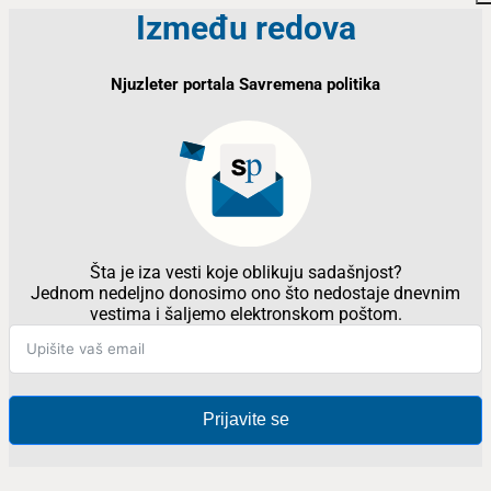
Između redova
Njuzleter portala Savremena politika
Šta je iza vesti koje oblikuju sadašnjost?
Jednom nedeljno donosimo ono što nedostaje dnevnim
vestima i šaljemo elektronskom poštom.
Prijavite se