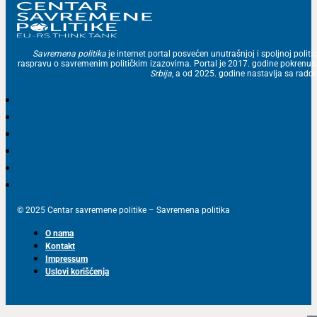
Savremena politika
je internet portal posvećen unutrašnjoj i spoljnoj politic
raspravu o savremenim političkim izazovima. Portal je 2017. godine pokrenu
Srbija
, a od 2025. godine nastavlja sa ra
© 2025 Centar savremene politike – Savremena politika
O nama
Kontakt
Impressum
Uslovi korišćenja