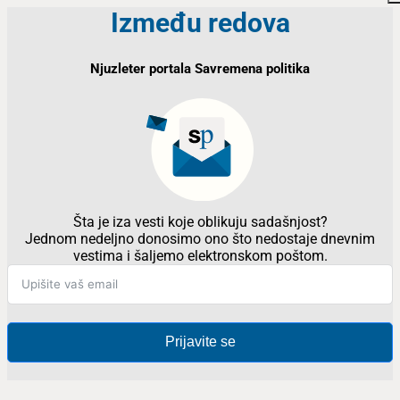
Između redova
Njuzleter portala Savremena politika
Šta je iza vesti koje oblikuju sadašnjost?
Jednom nedeljno donosimo ono što nedostaje dnevnim
vestima i šaljemo elektronskom poštom.
Prijavite se