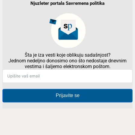
Njuzleter portala Savremena politika
Šta je iza vesti koje oblikuju sadašnjost?
Jednom nedeljno donosimo ono što nedostaje dnevnim
vestima i šaljemo elektronskom poštom.
Prijavite se