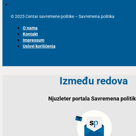
© 2025 Centar savremene politike – Savremena politika
O nama
Kontakt
Impressum
Uslovi korišćenja
Između redova
Njuzleter portala Savremena politi