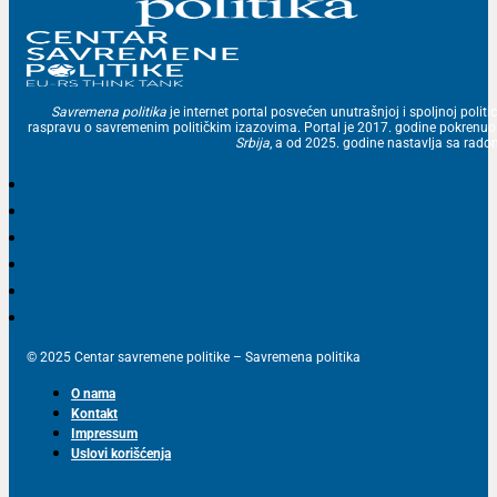
Savremena politika
je internet portal posvećen unutrašnjoj i spoljnoj politic
raspravu o savremenim političkim izazovima. Portal je 2017. godine pokrenu
Srbija
, a od 2025. godine nastavlja sa ra
© 2025 Centar savremene politike – Savremena politika
O nama
Kontakt
Impressum
Uslovi korišćenja