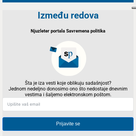
Između redova
Njuzleter portala Savremena politika
Šta je iza vesti koje oblikuju sadašnjost?
Jednom nedeljno donosimo ono što nedostaje dnevnim
vestima i šaljemo elektronskom poštom.
Prijavite se