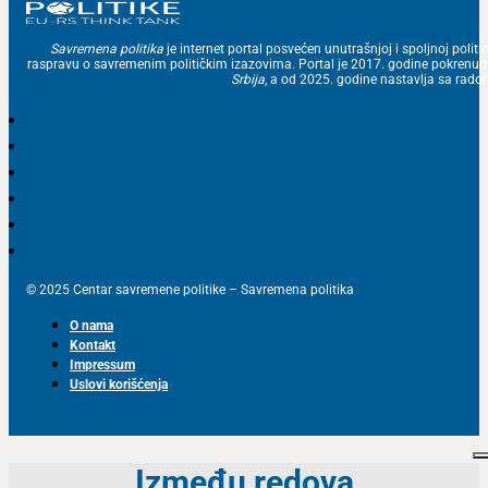
Savremena politika
je internet portal posvećen unutrašnjoj i spoljnoj politic
raspravu o savremenim političkim izazovima. Portal je 2017. godine pokrenu
Srbija
, a od 2025. godine nastavlja sa ra
© 2025 Centar savremene politike – Savremena politika
O nama
Kontakt
Impressum
Uslovi korišćenja
Između redova