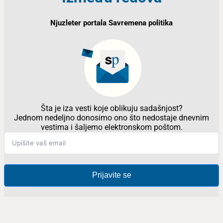
Njuzleter portala Savremena politika
Šta je iza vesti koje oblikuju sadašnjost?
Jednom nedeljno donosimo ono što nedostaje dnevnim
vestima i šaljemo elektronskom poštom.
Prijavite se