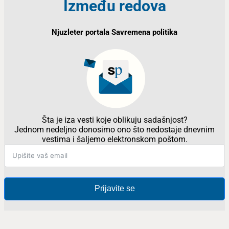
Između redova
Njuzleter portala Savremena politika
Šta je iza vesti koje oblikuju sadašnjost?
Jednom nedeljno donosimo ono što nedostaje dnevnim
vestima i šaljemo elektronskom poštom.
Prijavite se