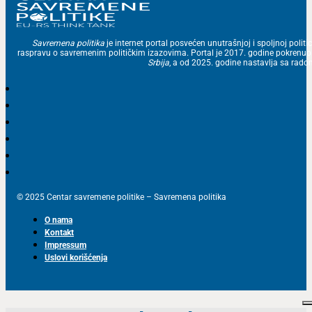
Savremena politika
je internet portal posvećen unutrašnjoj i spoljnoj politic
raspravu o savremenim političkim izazovima. Portal je 2017. godine pokrenu
Srbija
, a od 2025. godine nastavlja sa ra
© 2025 Centar savremene politike – Savremena politika
O nama
Kontakt
Impressum
Uslovi korišćenja