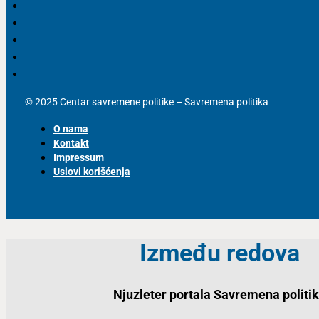
© 2025 Centar savremene politike – Savremena politika
O nama
Kontakt
Impressum
Uslovi korišćenja
Između redova
Njuzleter portala Savremena politi