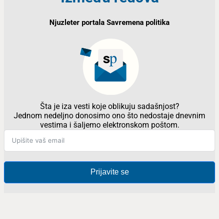
Njuzleter portala Savremena politika
Šta je iza vesti koje oblikuju sadašnjost?
Jednom nedeljno donosimo ono što nedostaje dnevnim
vestima i šaljemo elektronskom poštom.
Prijavite se