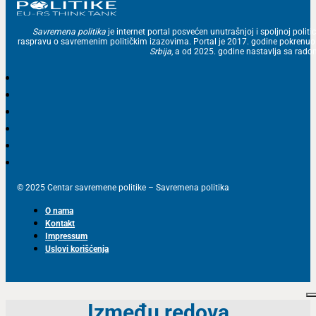
Savremena politika
je internet portal posvećen unutrašnjoj i spoljnoj politic
raspravu o savremenim političkim izazovima. Portal je 2017. godine pokrenu
Srbija
, a od 2025. godine nastavlja sa ra
© 2025 Centar savremene politike – Savremena politika
O nama
Kontakt
Impressum
Uslovi korišćenja
Između redova