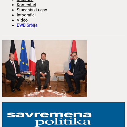
Komentari
Studentski ugao
Infografici
Video
EWB Srbija