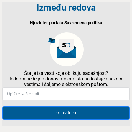
Između redova
Njuzleter portala Savremena politika
Šta je iza vesti koje oblikuju sadašnjost?
Jednom nedeljno donosimo ono što nedostaje dnevnim
vestima i šaljemo elektronskom poštom.
Prijavite se