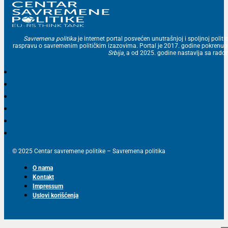
Savremena politika
je internet portal posvećen unutrašnjoj i spoljnoj politic
raspravu o savremenim političkim izazovima. Portal je 2017. godine pokrenu
Srbija
, a od 2025. godine nastavlja sa ra
© 2025 Centar savremene politike – Savremena politika
O nama
Kontakt
Impressum
Uslovi korišćenja